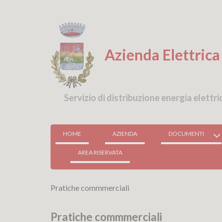
Skip
to
content
Azienda Elettrica 
Servizio di distribuzione energia elettri
HOME
AZIENDA
DOCUMENTI
AREA RISERVATA
Pratiche commmerciali
Pratiche commmerciali