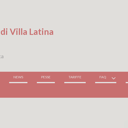
di Villa Latina
ca
NEWS
PESSE
TARIFFE
FAQ