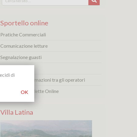
for:
Sportello online
Pratiche Commerciali
Comunicazione letture
Segnalazione guasti
Reclami
ecidi di
Scambio di informazioni tra gli operatori
My PitBoll - Bollette Online
OK
Villa Latina