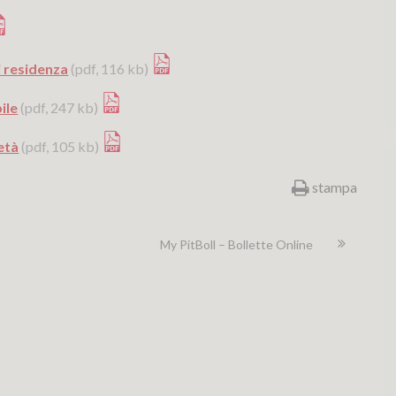
i residenza
(pdf, 116 kb)
ile
(pdf, 247 kb)
età
(pdf, 105 kb)
stampa
My PitBoll – Bollette Online